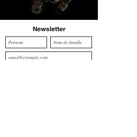
Newsletter
Rejoindre
© 2023 par Ensemble Ouranos.